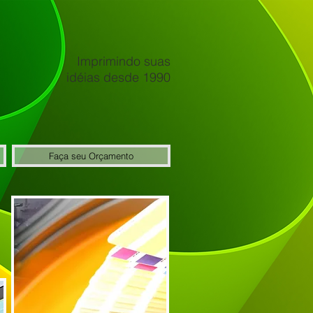
Imprimindo suas
idéias desde 1990
Faça seu Orçamento