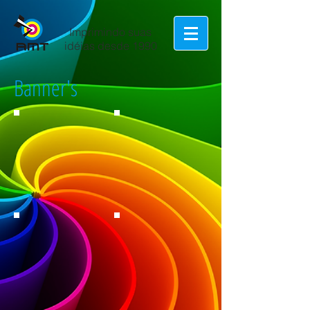
Imprimindo suas
idéias desde 1990
Banner's