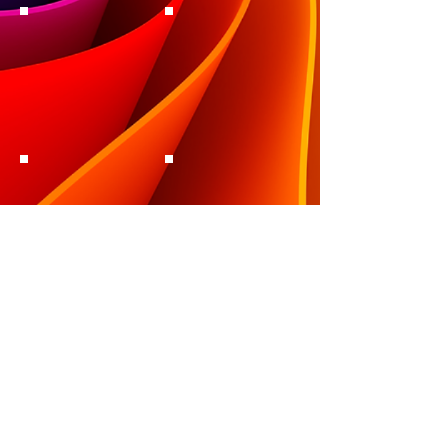
Outros Modelos
© 2015 by Alexandre Stein.
Todos os direitos reservados.